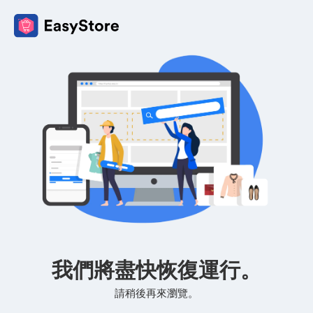
我們將盡快恢復運行。
請稍後再來瀏覽。