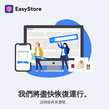
我們將盡快恢復運行。
請稍後再來瀏覽。