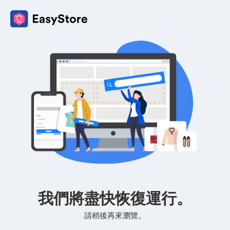
我們將盡快恢復運行。
請稍後再來瀏覽。