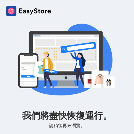
我們將盡快恢復運行。
請稍後再來瀏覽。