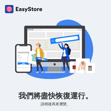
我們將盡快恢復運行。
請稍後再來瀏覽。