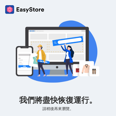
我們將盡快恢復運行。
請稍後再來瀏覽。