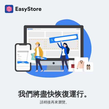
我們將盡快恢復運行。
請稍後再來瀏覽。