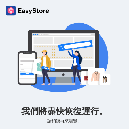
我們將盡快恢復運行。
請稍後再來瀏覽。